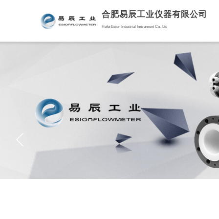
合肥易辰工
业仪器有限公司
Hefei Esion Industrial Instrument Co., Ltd